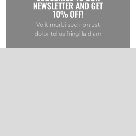
NEWSLETTER AND GET
10% OFF!
Velit morbi sed non est
dolor tellus fringilla diam