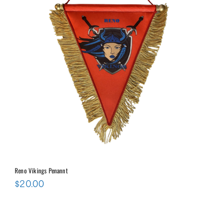
Reno Vikings Penannt
$
20.00